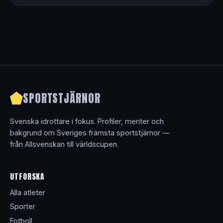
SPORTSTJÄRNOR
Svenska idrottare i fokus. Profiler, meriter och
bakgrund om Sveriges främsta sportstjärnor —
från Allsvenskan till världscupen.
UTFORSKA
Alla atleter
Sporter
Fotboll