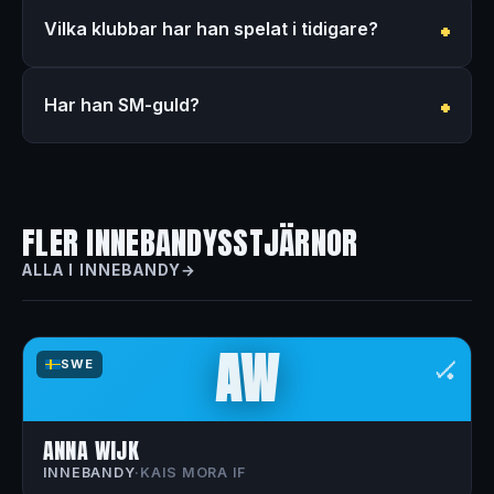
Vilka klubbar har han spelat i tidigare?
Har han SM-guld?
FLER INNEBANDYSSTJÄRNOR
ALLA I INNEBANDY
AW
🏑
SWE
ANNA WIJK
INNEBANDY
·
KAIS MORA IF