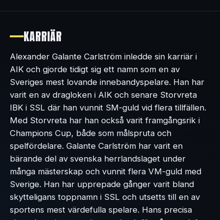
KARRIÄR
Alexander Galante Carlström inledde sin karriär i
AIK och gjorde tidigt sig ett namn som en av
Sveriges mest lovande innebandyspelare. Han har
varit en av dragloken i AIK och senare Storvreta
IBK i SSL där han vunnit SM-guld vid flera tillfällen.
Med Storvreta har han också varit framgångsrik i
Champions Cup, både som målspruta och
spelfördelare. Galante Carlström har varit en
bärande del av svenska herrlandslaget under
många mästerskap och vunnit flera VM-guld med
Sverige. Han har upprepade gånger varit bland
skytteligans toppnamn i SSL och utsetts till en av
sportens mest värdefulla spelare. Hans precisa