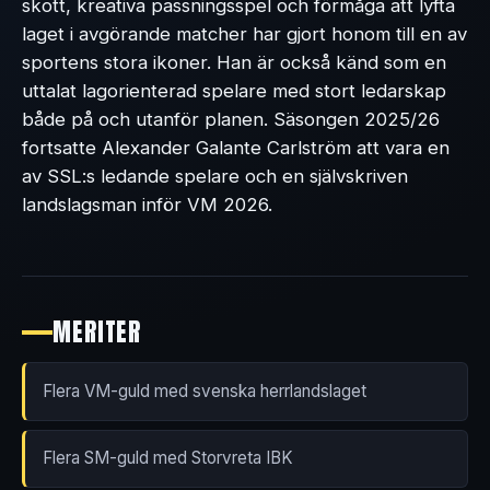
skott, kreativa passningsspel och förmåga att lyfta
laget i avgörande matcher har gjort honom till en av
sportens stora ikoner. Han är också känd som en
uttalat lagorienterad spelare med stort ledarskap
både på och utanför planen. Säsongen 2025/26
fortsatte Alexander Galante Carlström att vara en
av SSL:s ledande spelare och en självskriven
landslagsman inför VM 2026.
MERITER
Flera VM-guld med svenska herrlandslaget
Flera SM-guld med Storvreta IBK