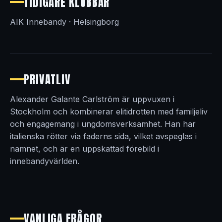
TIDIGARE KLUBBAR
AIK Innebandy · Helsingborg
PRIVATLIV
Alexander Galante Carlström är uppvuxen i
Stockholm och kombinerar elitidrotten med familjeliv
och engagemang i ungdomsverksamhet. Han har
italienska rötter via faderns sida, vilket avspeglas i
namnet, och är en uppskattad förebild i
innebandyvärlden.
VANLIGA FRÅGOR