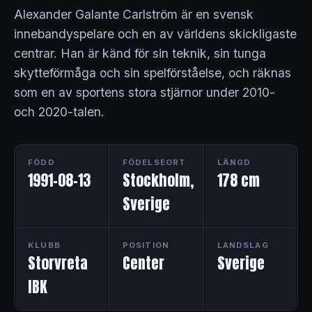
Alexander Galante Carlström är en svensk
innebandyspelare och en av världens skickligaste
centrar. Han är känd för sin teknik, sin tunga
skytteförmåga och sin spelförståelse, och räknas
som en av sportens stora stjärnor under 2010-
och 2020-talen.
FÖDD
FÖDELSEORT
LÄNGD
1991-08-13
Stockholm,
178 cm
Sverige
KLUBB
POSITION
LANDSLAG
Storvreta
Center
Sverige
IBK