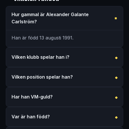
Hur gammal är Alexander Galante
Carlström?
Han är född 13 augusti 1991.
Vilken klubb spelar han i?
Vilken position spelar han?
Har han VM-guld?
Var är han född?