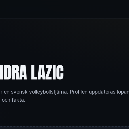
NDRA LAZIC
r en svensk volleybollstjärna. Profilen uppdateras löpa
 och fakta.