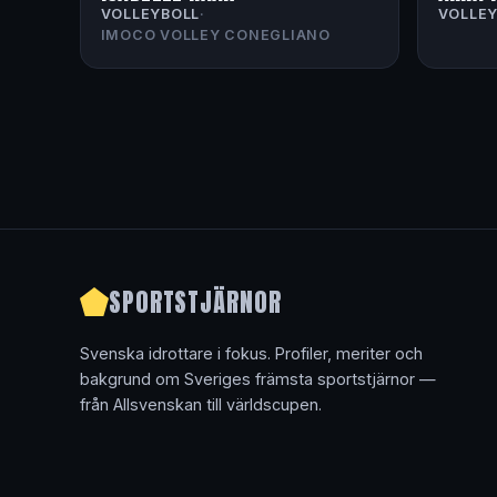
VOLLEYBOLL
·
VOLLE
IMOCO VOLLEY CONEGLIANO
SPORTSTJÄRNOR
Svenska idrottare i fokus. Profiler, meriter och
bakgrund om Sveriges främsta sportstjärnor —
från Allsvenskan till världscupen.