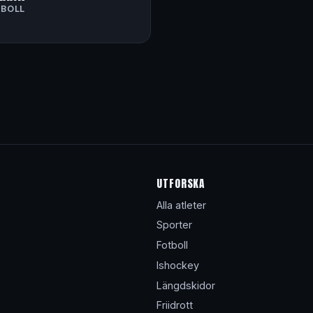
YBOLL
UTFORSKA
Alla atleter
Sporter
Fotboll
Ishockey
Längdskidor
Friidrott