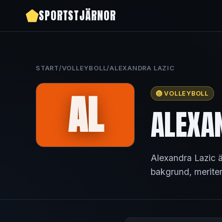
SPORTSTJÄRNOR
START
/
VOLLEYBOLL
/
ALEXANDRA LAZIC
AL
🏐 VOLLEYBOLL
ALEXA
Alexandra Lazic ä
bakgrund, meriter