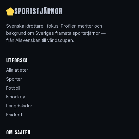
SPORTSTJÄRNOR
Svenska idrottare i fokus. Profiler, meriter och
bakgrund om Sveriges främsta sportstjärnor —
från Allsvenskan till världscupen.
UTFORSKA
Alla atleter
Sporter
Fotboll
Ishockey
Längdskidor
Friidrott
OM SAJTEN