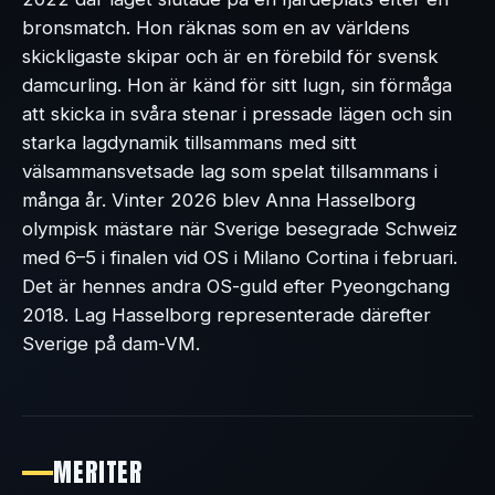
bronsmatch. Hon räknas som en av världens
skickligaste skipar och är en förebild för svensk
damcurling. Hon är känd för sitt lugn, sin förmåga
att skicka in svåra stenar i pressade lägen och sin
starka lagdynamik tillsammans med sitt
välsammansvetsade lag som spelat tillsammans i
många år. Vinter 2026 blev Anna Hasselborg
olympisk mästare när Sverige besegrade Schweiz
med 6–5 i finalen vid OS i Milano Cortina i februari.
Det är hennes andra OS-guld efter Pyeongchang
2018. Lag Hasselborg representerade därefter
Sverige på dam-VM.
MERITER