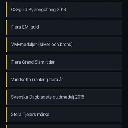
OS-guld Pyeongchang 2018
Flera EM-guld
VM-medaljer (silver och brons)
Flera Grand Slam-titlar
Världsetta i ranking flera år
Svenska Dagbladets guldmedalj 2018
Stora Tjejers märke