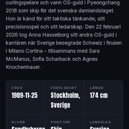
curlingspelare och vann OS-guld i Pyeongchang
2018 som skip för det svenska damlandslaget.
Hon är känd för sitt taktiska tänkande, sitt
precisionsspel och sitt ledarskap. Den 22 februari
2026 tog Anna Hasselborg sitt andra OS-guld i
karriären när Sverige besegrade Schweiz i finalen
i Milano Cortina – tillsammans med Sara
McManus, Sofia Scharback och Agnes
Knochenhauer.
FÖDD
FÖDELSEORT
LÄNGD
1989-11-25
Stockholm,
174 cm
Sverige
KLUBB
POSITION
LANDSLAG