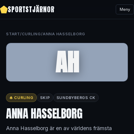
SPORTSTJÄRNOR
Meny
START
/
CURLING
/
ANNA HASSELBORG
AH
🥌 CURLING
SKIP
SUNDBYBERGS CK
ANNA HASSELBORG
Anna Hasselborg är en av världens främsta