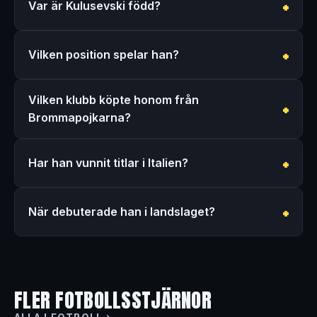
Var är Kulusevski född?
Vilken position spelar han?
Vilken klubb köpte honom från
Brommapojkarna?
Har han vunnit titlar i Italien?
När debuterade han i landslaget?
FLER FOTBOLLSSTJÄRNOR