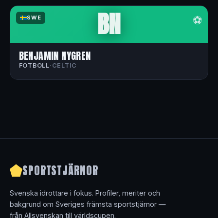
BN
⚽
SWE
BENJAMIN NYGREN
FOTBOLL
·
CELTIC
SPORTSTJÄRNOR
Svenska idrottare i fokus. Profiler, meriter och
bakgrund om Sveriges främsta sportstjärnor —
från Allsvenskan till världscupen.