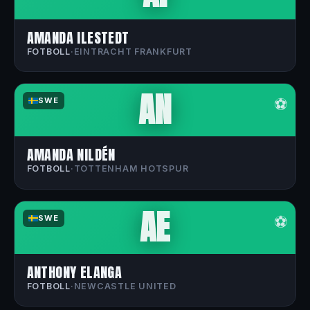
AMANDA ILESTEDT
FOTBOLL
·
EINTRACHT FRANKFURT
AN
⚽
SWE
AMANDA NILDÉN
FOTBOLL
·
TOTTENHAM HOTSPUR
AE
⚽
SWE
ANTHONY ELANGA
FOTBOLL
·
NEWCASTLE UNITED