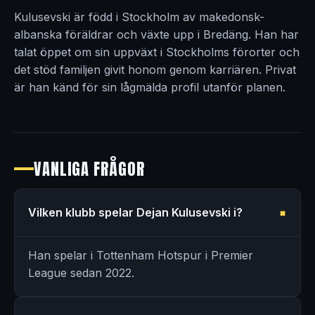
Kulusevski är född i Stockholm av makedonsk-
albanska föräldrar och växte upp i Bredäng. Han har
talat öppet om sin uppväxt i Stockholms förorter och
det stöd familjen givit honom genom karriären. Privat
är han känd för sin lågmälda profil utanför planen.
VANLIGA FRÅGOR
Vilken klubb spelar Dejan Kulusevski i?
Han spelar i Tottenham Hotspur i Premier
League sedan 2022.