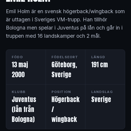
Emil Holm är en svensk högerback/wingback som
är uttagen i Sveriges VM-trupp. Han tillhör
Bologna men spelar i Juventus på lån och går in i
truppen med 16 landskamper och 2 mål.
FÖDD
FÖDELSEORT
LÄNGD
13 maj
Göteborg,
191 cm
2000
Sverige
KLUBB
POSITION
LANDSLAG
Juventus
Högerback
Sverige
(lån från
/
Bologna)
wingback