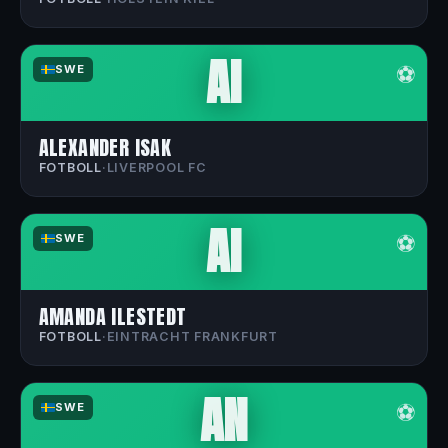
AI
⚽
SWE
ALEXANDER ISAK
FOTBOLL
·
LIVERPOOL FC
AI
⚽
SWE
AMANDA ILESTEDT
FOTBOLL
·
EINTRACHT FRANKFURT
AN
⚽
SWE