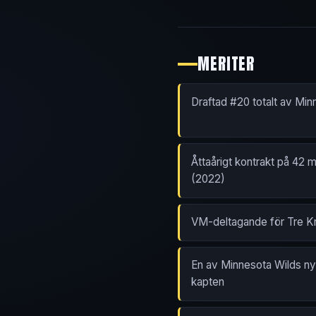
MERITER
Draftad #20 totalt av Min
Åttaårigt kontrakt på 42 
(2022)
VM-deltagande för Tre K
En av Minnesota Wilds nyc
kapten