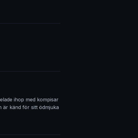
pelade ihop med kompisar
 är känd för sitt ödmjuka