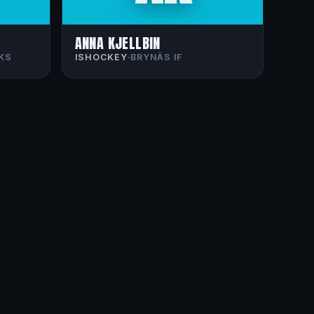
ANNA KJELLBIN
KS
ISHOCKEY
·
BRYNÄS IF