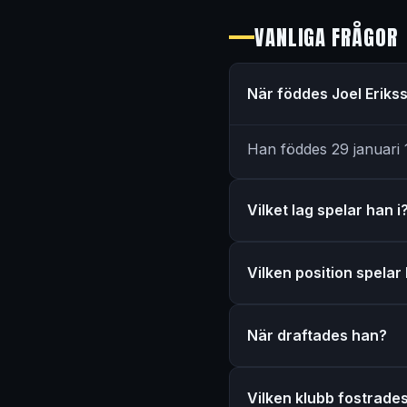
VANLIGA FRÅGOR
När föddes Joel Eriks
Han föddes 29 januari 1
Vilket lag spelar han i
Vilken position spelar
När draftades han?
Vilken klubb fostrades