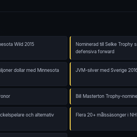
nesota Wild 2015
Nominerad till Selke Trophy
defensiva forward
miljoner dollar med Minnesota
JVM-silver med Sverige 201
ronor
Bill Masterton Trophy-nomin
kelspelare och alternativ
Flera 20+ målssäsonger i NH