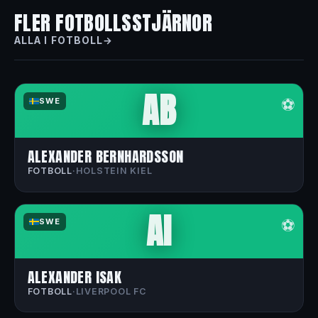
FLER FOTBOLLSSTJÄRNOR
ALLA I FOTBOLL
AB
⚽
SWE
ALEXANDER BERNHARDSSON
FOTBOLL
·
HOLSTEIN KIEL
AI
⚽
SWE
ALEXANDER ISAK
FOTBOLL
·
LIVERPOOL FC