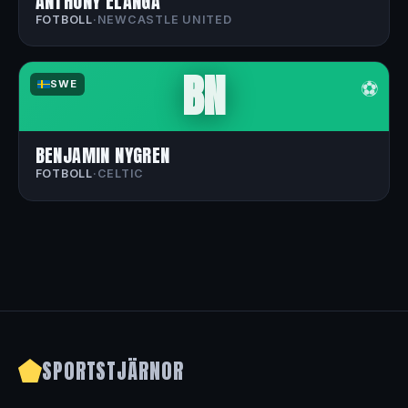
ANTHONY ELANGA
FOTBOLL
·
NEWCASTLE UNITED
BN
⚽
SWE
BENJAMIN NYGREN
FOTBOLL
·
CELTIC
SPORTSTJÄRNOR