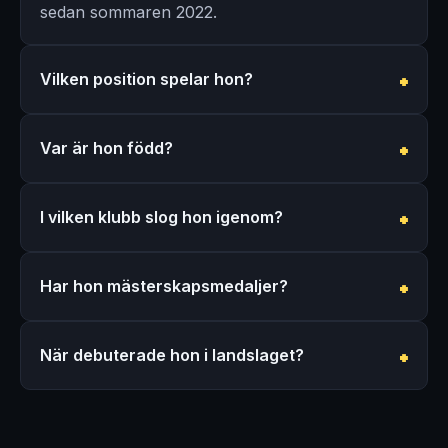
sedan sommaren 2022.
Vilken position spelar hon?
Var är hon född?
I vilken klubb slog hon igenom?
Har hon mästerskapsmedaljer?
När debuterade hon i landslaget?