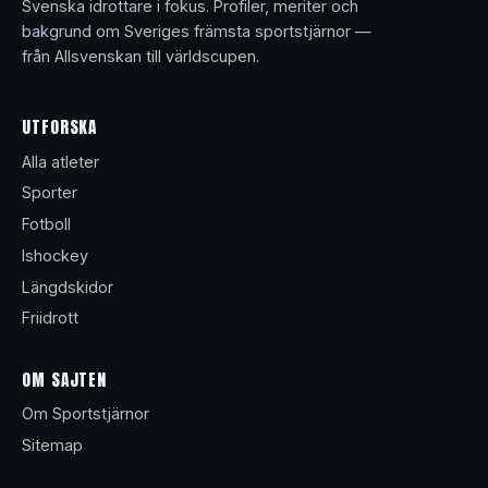
Svenska idrottare i fokus. Profiler, meriter och
bakgrund om Sveriges främsta sportstjärnor —
från Allsvenskan till världscupen.
UTFORSKA
Alla atleter
Sporter
Fotboll
Ishockey
Längdskidor
Friidrott
OM SAJTEN
Om Sportstjärnor
Sitemap