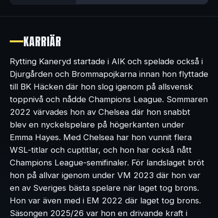
KARRIÄR
Rytting Kaneryd startade i AIK och spelade också i
Djurgården och Brommapojkarna innan hon flyttade
till BK Häcken där hon slog igenom på allsvensk
toppnivå och nådde Champions League. Sommaren
2022 värvades hon av Chelsea där hon snabbt
blev en nyckelspelare på högerkanten under
Emma Hayes. Med Chelsea har hon vunnit flera
WSL-titlar och cuptitlar, och hon har också nått
Champions League-semifinaler. För landslaget bröt
hon på allvar igenom under VM 2023 där hon var
en av Sveriges bästa spelare när laget tog brons.
Hon var även med i EM 2022 där laget tog brons.
Säsongen 2025/26 var hon en drivande kraft i