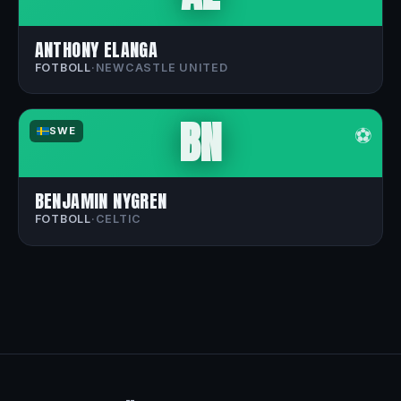
ANTHONY ELANGA
FOTBOLL
·
NEWCASTLE UNITED
BN
⚽
SWE
BENJAMIN NYGREN
FOTBOLL
·
CELTIC