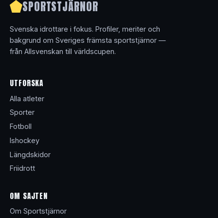
SPORTSTJÄRNOR
Svenska idrottare i fokus. Profiler, meriter och
bakgrund om Sveriges främsta sportstjärnor —
från Allsvenskan till världscupen.
UTFORSKA
Alla atleter
Sporter
Fotboll
Ishockey
Längdskidor
Friidrott
OM SAJTEN
Om Sportstjärnor