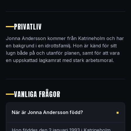
PRIVATLIV
Jonna Andersson kommer från Katrineholm och har
en bakgrund i en idrottsfamilj. Hon är känd för sitt
lugn både på och utanför planen, samt för att vara
en uppskattad lagkamrat med stark arbetsmoral.
VANLIGA FRÅGOR
När är Jonna Andersson född?
Hon föddes den 2 januari 1993 i Katrineholm.