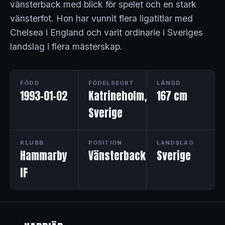
vänsterback med blick för spelet och en stark
vänsterfot. Hon har vunnit flera ligatitlar med
Chelsea i England och varit ordinarie i Sveriges
landslag i flera mästerskap.
FÖDD
FÖDELSEORT
LÄNGD
1993-01-02
Katrineholm,
167 cm
Sverige
KLUBB
POSITION
LANDSLAG
Hammarby
Vänsterback
Sverige
IF