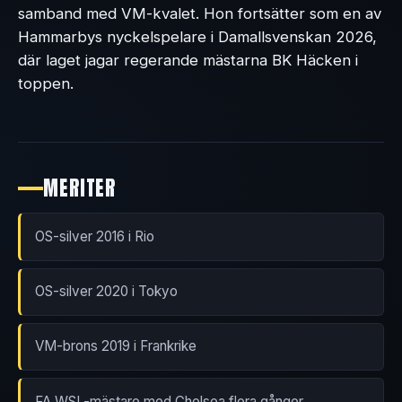
samband med VM-kvalet. Hon fortsätter som en av
Hammarbys nyckelspelare i Damallsvenskan 2026,
där laget jagar regerande mästarna BK Häcken i
toppen.
MERITER
OS-silver 2016 i Rio
OS-silver 2020 i Tokyo
VM-brons 2019 i Frankrike
FA WSL-mästare med Chelsea flera gånger