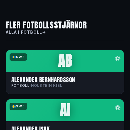
FLER FOTBOLLSSTJÄRNOR
ALLA I FOTBOLL
AB
⚽
SWE
ALEXANDER BERNHARDSSON
FOTBOLL
·
HOLSTEIN KIEL
AI
⚽
SWE
ALEXANDER ISAK