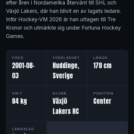
efter åren i Nordamerika återvänt till SHL och
Växjö Lakers, där han blivit en av lagets ledare.
Inför Hockey-VM 2026 är han uttagen till Tre
Kronor och utmärkte sig under Fortuna Hockey
Games.
FÖDD
FÖDELSEORT
LÄNGD
2001-08-
Huddinge,
178 cm
03
Sverige
VIKT
KLUBB
POSITION
84 kg
Växjö
Center
Lakers HC
LANDSLAG