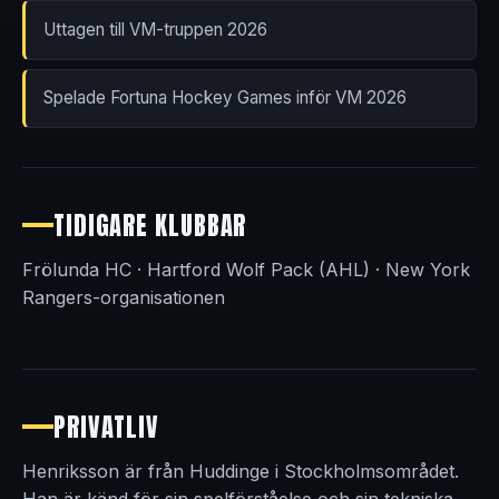
Uttagen till VM-truppen 2026
Spelade Fortuna Hockey Games inför VM 2026
TIDIGARE KLUBBAR
Frölunda HC · Hartford Wolf Pack (AHL) · New York
Rangers-organisationen
PRIVATLIV
Henriksson är från Huddinge i Stockholmsområdet.
Han är känd för sin spelförståelse och sin tekniska