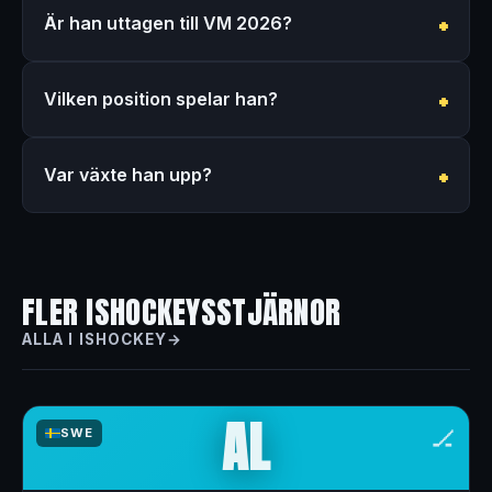
Är han uttagen till VM 2026?
Vilken position spelar han?
Var växte han upp?
FLER ISHOCKEYSSTJÄRNOR
ALLA I ISHOCKEY
AL
🏒
SWE