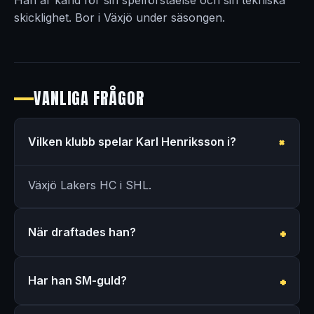
skicklighet. Bor i Växjö under säsongen.
VANLIGA FRÅGOR
Vilken klubb spelar Karl Henriksson i?
Växjö Lakers HC i SHL.
När draftades han?
Har han SM-guld?