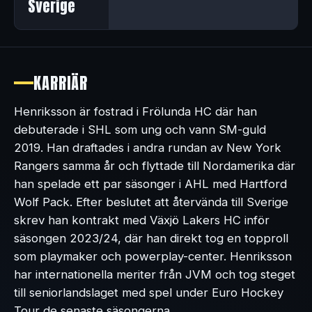
Sverige
KARRIÄR
Henriksson är fostrad i Frölunda HC där han
debuterade i SHL som ung och vann SM-guld
2019. Han draftades i andra rundan av New York
Rangers samma år och flyttade till Nordamerika där
han spelade ett par säsonger i AHL med Hartford
Wolf Pack. Efter beslutet att återvända till Sverige
skrev han kontrakt med Växjö Lakers HC inför
säsongen 2023/24, där han direkt tog en topproll
som playmaker och powerplay-center. Henriksson
har internationella meriter från JVM och tog steget
till seniorlandslaget med spel under Euro Hockey
Tour de senaste säsongerna.