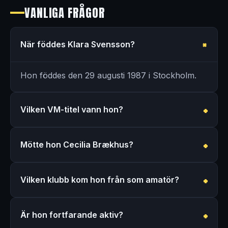
VANLIGA FRÅGOR
När föddes Klara Svensson?
Hon föddes den 29 augusti 1987 i Stockholm.
Vilken VM-titel vann hon?
Mötte hon Cecilia Brækhus?
Vilken klubb kom hon från som amatör?
Är hon fortfarande aktiv?