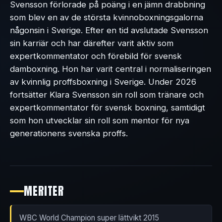
Svensson förlorade på poäng i en jämn drabbning
som blev en av de största kvinnoboxningsgalorna
någonsin i Sverige. Efter en tid avslutade Svensson
sin karriär och har därefter varit aktiv som
expertkommentator och förebild för svensk
damboxning. Hon har varit central i normaliseringen
av kvinnlig proffsboxning i Sverige. Under 2026
fortsätter Klara Svensson sin roll som tränare och
expertkommentator för svensk boxning, samtidigt
som hon utvecklar sin roll som mentor för nya
generationens svenska proffs.
MERITER
WBC World Champion super lättvikt 2015