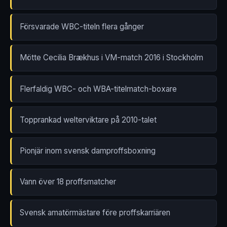
Försvarade WBC-titeln flera gånger
Mötte Cecilia Brækhus i VM-match 2016 i Stockholm
Flerfaldig WBC- och WBA-titelmatch-boxare
Topprankad welterviktare på 2010-talet
Pionjär inom svensk damproffsboxning
Vann över 18 proffsmatcher
Svensk amatörmästare före proffskarriären