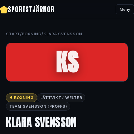
SPORTSTJÄRNOR
Meny
START
/
BOXNING
/
KLARA SVENSSON
KS
🥊 BOXNING
LÄTTVIKT / WELTER
TEAM SVENSSON (PROFFS)
KLARA SVENSSON