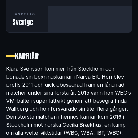
LANDSLAG
Sverige
KARRIÄR
Klara Svensson kommer från Stockholm och
började sin boxningskarriär i Narva BK. Hon blev
proffs 2011 och gick obesegrad fram en lång rad
matcher under sina första år. 2015 vann hon WBC:s
VM-bälte i super lättvikt genom att besegra Frida
Wallberg och hon försvarade sin titel flera gånger.
Den största matchen i hennes karriär kom 2016 i
Stockholm mot norska Cecilia Brækhus, en kamp
om alla welterviktstitlar (WBC, WBA, IBF, WBO).