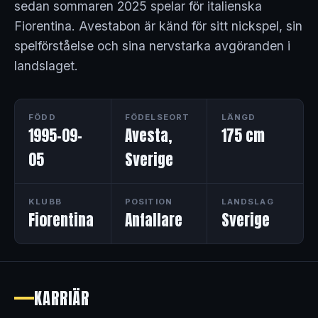
sedan sommaren 2025 spelar för italienska
Fiorentina. Avestabon är känd för sitt nickspel, sin
spelförståelse och sina nervstarka avgöranden i
landslaget.
FÖDD
FÖDELSEORT
LÄNGD
1995-09-
Avesta,
175 cm
05
Sverige
KLUBB
POSITION
LANDSLAG
Fiorentina
Anfallare
Sverige
KARRIÄR