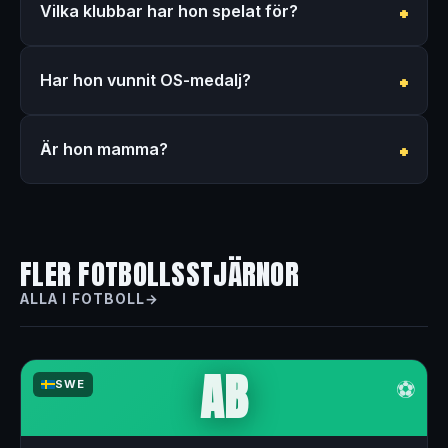
Vilka klubbar har hon spelat för?
Har hon vunnit OS-medalj?
Är hon mamma?
FLER FOTBOLLSSTJÄRNOR
ALLA I FOTBOLL
AB
⚽
SWE