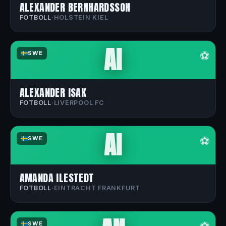
ALEXANDER BERNHARDSSON
FOTBOLL
·
HOLSTEIN KIEL
AI
⚽
SWE
ALEXANDER ISAK
FOTBOLL
·
LIVERPOOL FC
AI
⚽
SWE
AMANDA ILESTEDT
FOTBOLL
·
EINTRACHT FRANKFURT
SWE