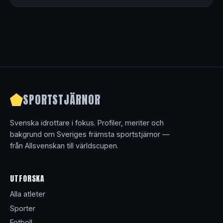
SPORTSTJÄRNOR
Svenska idrottare i fokus. Profiler, meriter och
bakgrund om Sveriges främsta sportstjärnor —
från Allsvenskan till världscupen.
UTFORSKA
Alla atleter
Sporter
Fotboll