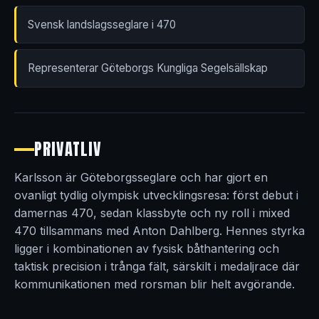
Svensk landslagsseglare i 470
Representerar Göteborgs Kungliga Segelsällskap
PRIVATLIV
Karlsson är Göteborgsseglare och har gjort en
ovanligt tydlig olympisk utvecklingsresa: först debut i
damernas 470, sedan klassbyte och ny roll i mixed
470 tillsammans med Anton Dahlberg. Hennes styrka
ligger i kombinationen av fysisk båthantering och
taktisk precision i trånga fält, särskilt i medaljrace där
kommunikationen med rorsman blir helt avgörande.