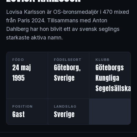
Lovisa Karlsson är OS-bronsmedaljör i 470 mixed
från Paris 2024. Tillsammans med Anton
Dahlberg har hon blivit ett av svensk seglings
starkaste aktiva namn.
FÖDD
FÖDELSEORT
KLUBB
24 maj
Göteborg,
Göteborgs
1995
Sverige
Kungliga
Segelsällskap
POSITION
LANDSLAG
Gast
Sverige