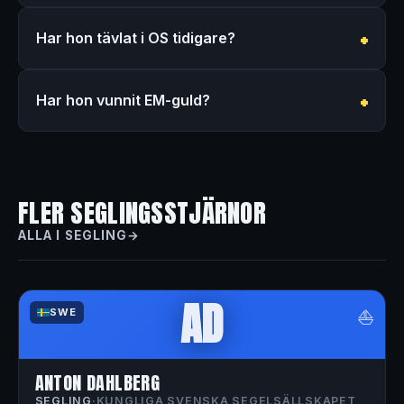
Har hon tävlat i OS tidigare?
Har hon vunnit EM-guld?
FLER SEGLINGSSTJÄRNOR
ALLA I SEGLING
AD
⛵
SWE
ANTON DAHLBERG
SEGLING
·
KUNGLIGA SVENSKA SEGELSÄLLSKAPET