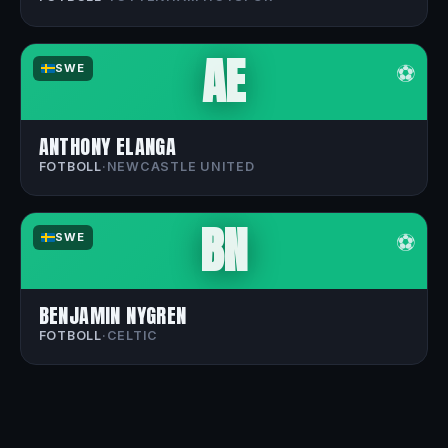
AE
⚽
SWE
ANTHONY ELANGA
FOTBOLL
·
NEWCASTLE UNITED
BN
⚽
SWE
BENJAMIN NYGREN
FOTBOLL
·
CELTIC