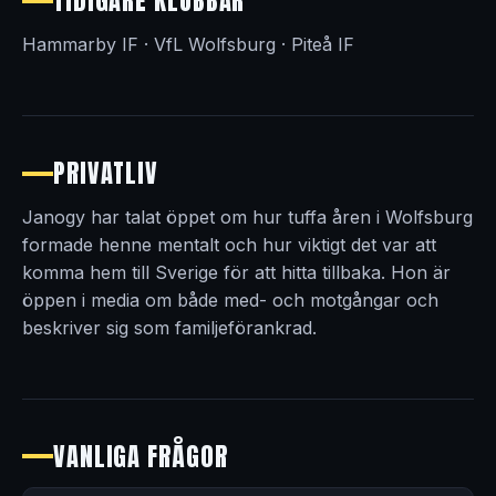
TIDIGARE KLUBBAR
Hammarby IF · VfL Wolfsburg · Piteå IF
PRIVATLIV
Janogy har talat öppet om hur tuffa åren i Wolfsburg
formade henne mentalt och hur viktigt det var att
komma hem till Sverige för att hitta tillbaka. Hon är
öppen i media om både med- och motgångar och
beskriver sig som familjeförankrad.
VANLIGA FRÅGOR