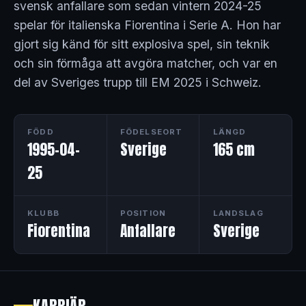
svensk anfallare som sedan vintern 2024-25
spelar för italienska Fiorentina i Serie A. Hon har
gjort sig känd för sitt explosiva spel, sin teknik
och sin förmåga att avgöra matcher, och var en
del av Sveriges trupp till EM 2025 i Schweiz.
FÖDD
FÖDELSEORT
LÄNGD
1995-04-
Sverige
165 cm
25
KLUBB
POSITION
LANDSLAG
Fiorentina
Anfallare
Sverige