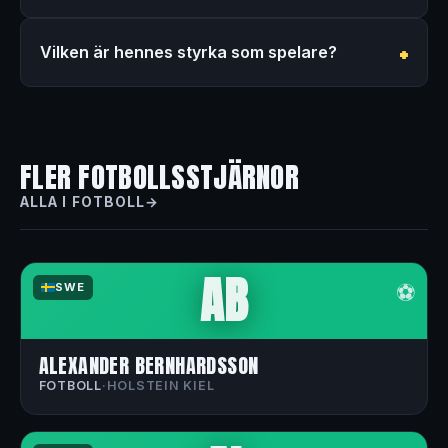
Vilken är hennes styrka som spelare?
FLER FOTBOLLSSTJÄRNOR
ALLA I FOTBOLL
AB
⚽
SWE
ALEXANDER BERNHARDSSON
FOTBOLL
·
HOLSTEIN KIEL