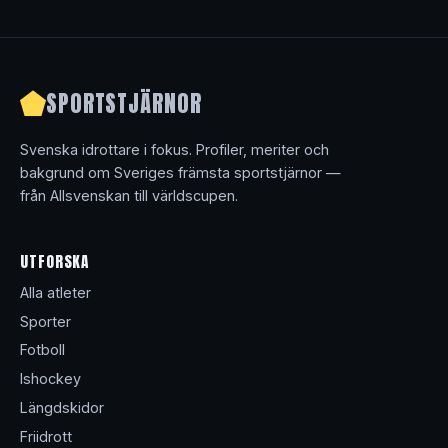
SPORTSTJÄRNOR
Svenska idrottare i fokus. Profiler, meriter och
bakgrund om Sveriges främsta sportstjärnor —
från Allsvenskan till världscupen.
UTFORSKA
Alla atleter
Sporter
Fotboll
Ishockey
Längdskidor
Friidrott