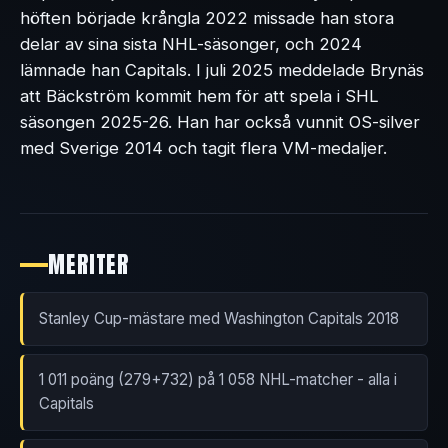
höften började krångla 2022 missade han stora
delar av sina sista NHL-säsonger, och 2024
lämnade han Capitals. I juli 2025 meddelade Brynäs
att Bäckström kommit hem för att spela i SHL
säsongen 2025-26. Han har också vunnit OS-silver
med Sverige 2014 och tagit flera VM-medaljer.
MERITER
Stanley Cup-mästare med Washington Capitals 2018
1 011 poäng (279+732) på 1 058 NHL-matcher - alla i
Capitals