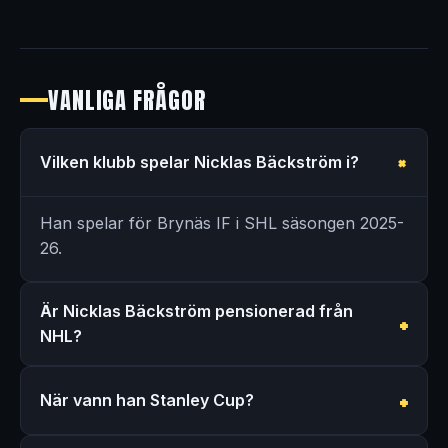
VANLIGA FRÅGOR
Vilken klubb spelar Nicklas Bäckström i?
Han spelar för Brynäs IF i SHL säsongen 2025-
26.
Är Nicklas Bäckström pensionerad från
NHL?
När vann han Stanley Cup?