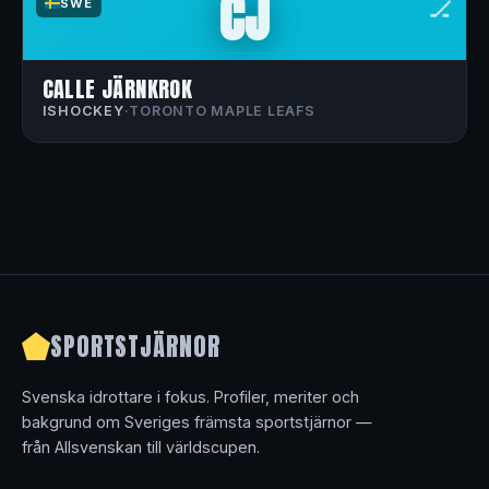
CJ
🏒
SWE
CALLE JÄRNKROK
ISHOCKEY
·
TORONTO MAPLE LEAFS
SPORTSTJÄRNOR
Svenska idrottare i fokus. Profiler, meriter och
bakgrund om Sveriges främsta sportstjärnor —
från Allsvenskan till världscupen.