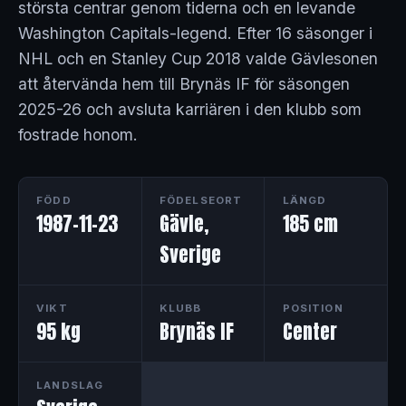
största centrar genom tiderna och en levande
Washington Capitals-legend. Efter 16 säsonger i
NHL och en Stanley Cup 2018 valde Gävlesonen
att återvända hem till Brynäs IF för säsongen
2025-26 och avsluta karriären i den klubb som
fostrade honom.
FÖDD
FÖDELSEORT
LÄNGD
1987-11-23
Gävle,
185 cm
Sverige
VIKT
KLUBB
POSITION
95 kg
Brynäs IF
Center
LANDSLAG