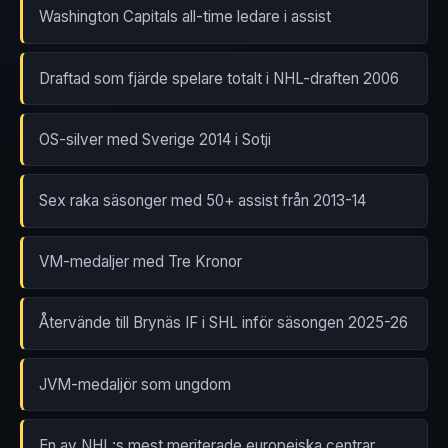
Washington Capitals all-time ledare i assist
Draftad som fjärde spelare totalt i NHL-draften 2006
OS-silver med Sverige 2014 i Sotji
Sex raka säsonger med 50+ assist från 2013-14
VM-medaljer med Tre Kronor
Återvände till Brynäs IF i SHL inför säsongen 2025-26
JVM-medaljör som ungdom
En av NHL:s mest meriterade europeiska centrar