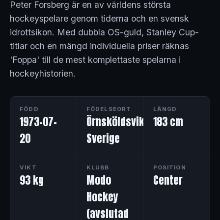
Peter Forsberg är en av världens största
hockeyspelare genom tiderna och en svensk
idrottsikon. Med dubbla OS-guld, Stanley Cup-
titlar och en mängd individuella priser räknas
'Foppa' till de mest komplettaste spelarna i
hockeyhistorien.
FÖDD
FÖDELSEORT
LÄNGD
1973-07-
Örnsköldsvik,
183 cm
20
Sverige
VIKT
KLUBB
POSITION
93 kg
Modo
Center
Hockey
(avslutad