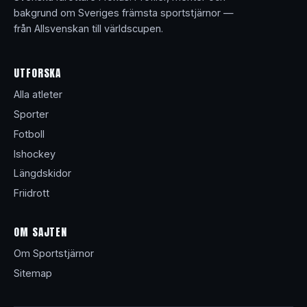
bakgrund om Sveriges främsta sportstjärnor —
från Allsvenskan till världscupen.
UTFORSKA
Alla atleter
Sporter
Fotboll
Ishockey
Längdskidor
Friidrott
OM SAJTEN
Om Sportstjärnor
Sitemap