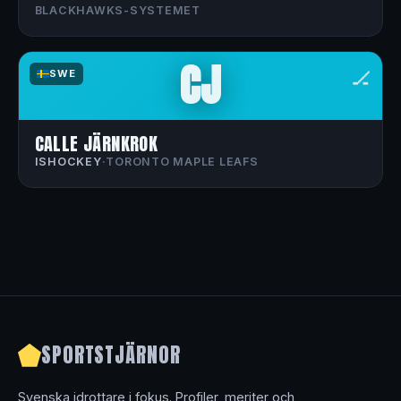
BLACKHAWKS-SYSTEMET
CJ
🏒
SWE
CALLE JÄRNKROK
ISHOCKEY
·
TORONTO MAPLE LEAFS
SPORTSTJÄRNOR
Svenska idrottare i fokus. Profiler, meriter och