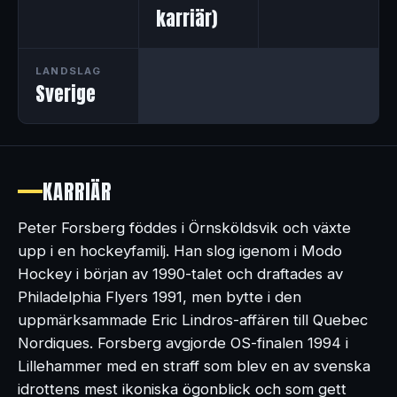
karriär)
LANDSLAG
Sverige
KARRIÄR
Peter Forsberg föddes i Örnsköldsvik och växte
upp i en hockeyfamilj. Han slog igenom i Modo
Hockey i början av 1990-talet och draftades av
Philadelphia Flyers 1991, men bytte i den
uppmärksammade Eric Lindros-affären till Quebec
Nordiques. Forsberg avgjorde OS-finalen 1994 i
Lillehammer med en straff som blev en av svenska
idrottens mest ikoniska ögonblick och som gett