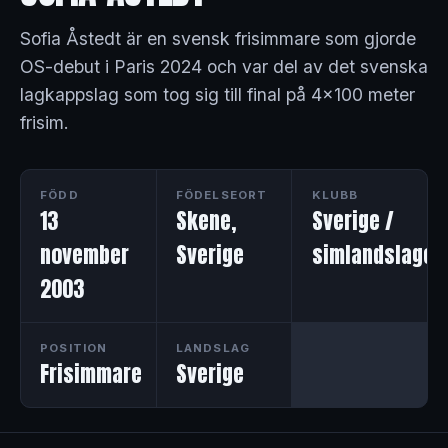
Sofia Åstedt är en svensk frisimmare som gjorde
OS-debut i Paris 2024 och var del av det svenska
lagkappslag som tog sig till final på 4x100 meter
frisim.
FÖDD
FÖDELSEORT
KLUBB
13
Skene,
Sverige /
november
Sverige
simlandslaget
2003
POSITION
LANDSLAG
Frisimmare
Sverige