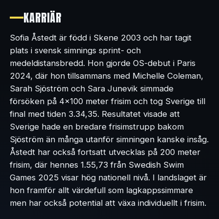
KARRIÄR
Sofia Åstedt är född i Skene 2003 och har tagit
plats i svensk simnings sprint- och
medeldistansbredd. Hon gjorde OS-debut i Paris
2024, där hon tillsammans med Michelle Coleman,
Sarah Sjöström och Sara Junevik simmade
försöken på 4x100 meter frisim och tog Sverige till
final med tiden 3.34,35. Resultatet visade att
Sverige hade en bredare frisimstrupp bakom
Sjöström än många utanför simningen kanske insåg.
Åstedt har också fortsatt utvecklas på 200 meter
frisim, där hennes 1.55,73 från Swedish Swim
Games 2025 visar hög nationell nivå. I landslaget är
hon framför allt värdefull som lagkappssimmare
men har också potential att växa individuellt i frisim.