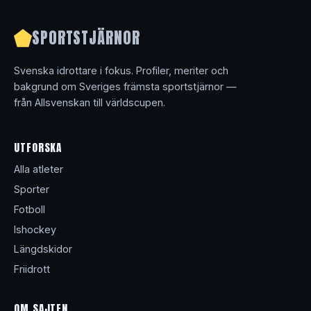
SPORTSTJÄRNOR
Svenska idrottare i fokus. Profiler, meriter och
bakgrund om Sveriges främsta sportstjärnor —
från Allsvenskan till världscupen.
UTFORSKA
Alla atleter
Sporter
Fotboll
Ishockey
Längdskidor
Friidrott
OM SAJTEN