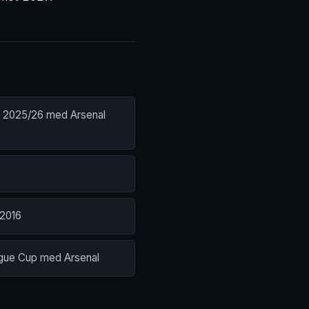
 2025/26 med Arsenal
 2016
ue Cup med Arsenal