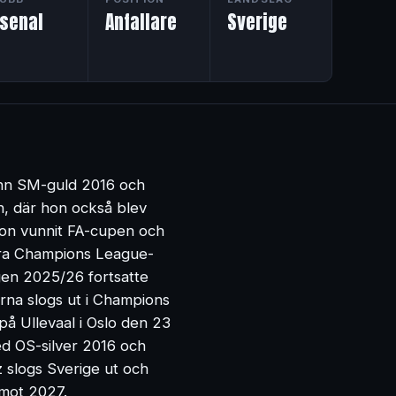
rsenal
Anfallare
Sverige
vann SM-guld 2016 och
n, där hon också blev
 hon vunnit FA-cupen och
dra Champions League-
gen 2025/26 fortsatte
rna slogs ut i Champions
på Ullevaal i Oslo den 23
ed OS-silver 2016 och
slogs Sverige ut och
 mot 2027.