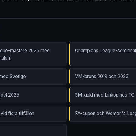
gue-mästare 2025 med
Champions League-semifinal
nalen)
 med Sverige
VM-brons 2019 och 2023
spel 2025
SM-guld med Linköpings FC
d flera tillfällen
FA-cupen och Women's Leag