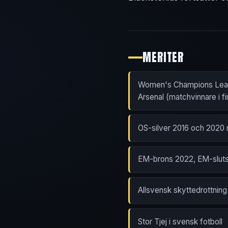
MERITER
Women's Champions Lea
Arsenal (matchvinnare i fi
OS-silver 2016 och 2020
EM-brons 2022, EM-slut
Allsvensk skyttedrottning vi
Stor Tjej i svensk fotboll