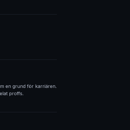
m en grund för karriären.
lat proffs.