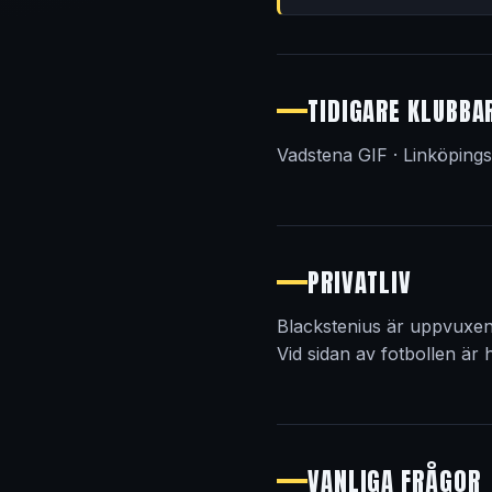
TIDIGARE KLUBBA
Vadstena GIF · Linköpings
PRIVATLIV
Blackstenius är uppvuxen
Vid sidan av fotbollen är
VANLIGA FRÅGOR