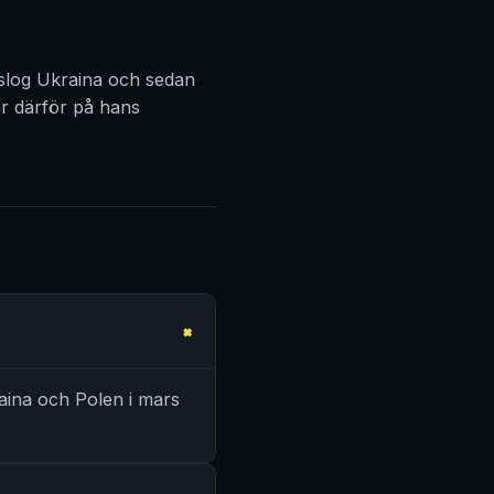
 slog Ukraina och sedan
r därför på hans
raina och Polen i mars