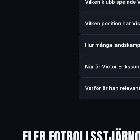
Vilken klubb spelade 
Vilken position har Vi
Hur många landskamp
När är Victor Eriksso
Varför är han relevan
FLER FOTBOLLSSTJÄRN