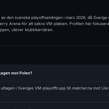
l av den svenska playoffsamlingen i mars 2026, då Sverige
rry Arena för att säkra VM-platsen. Profilen här fokusera
ruppen, utöver klubbkarriären.
ttagen mot Polen?
r uttagen i Sveriges VM-playofftrupp till matcherna mot Uk