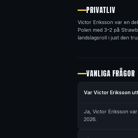
PRIVATLIV
Victor Eriksson var en de
Polen med 3–2 på Strawbe
landslagsroll i just den t
VANLIGA FRÅGOR
Var Victor Eriksson u
Ja, Victor Eriksson va
2026.