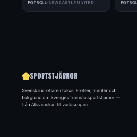
FOTBOLL
·
NEWCASTLE UNITED
FOTBO
SPORTSTJÄRNOR
Svenska idrottare i fokus. Profiler, meriter och
bakgrund om Sveriges främsta sportstjärnor —
från Allsvenskan till världscupen.