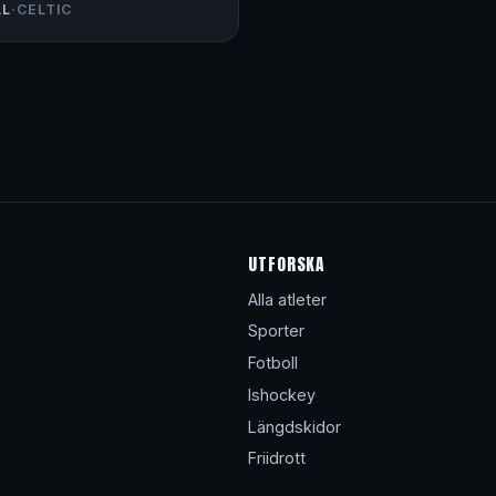
LL
·
CELTIC
UTFORSKA
Alla atleter
Sporter
Fotboll
Ishockey
Längdskidor
Friidrott