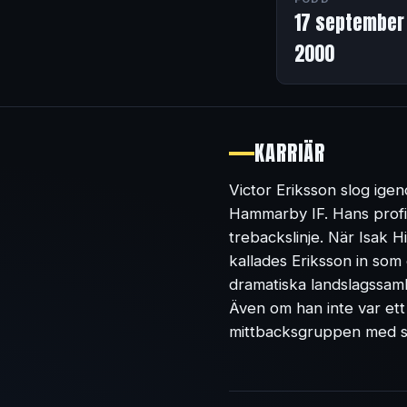
17 september
2000
KARRIÄR
Victor Eriksson slog igen
Hammarby IF. Hans profil
trebackslinje. När Isak 
kallades Eriksson in som
dramatiska landslagssam
Även om han inte var ett
mittbacksgruppen med sp