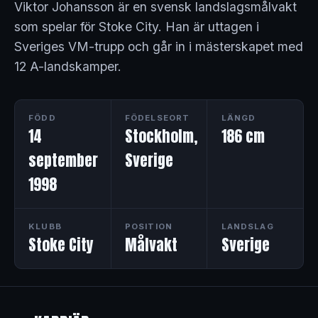
Viktor Johansson är en svensk landslagsmålvakt
som spelar för Stoke City. Han är uttagen i
Sveriges VM-trupp och går in i mästerskapet med
12 A-landskamper.
FÖDD
FÖDELSEORT
LÄNGD
14
Stockholm,
186 cm
september
Sverige
1998
KLUBB
POSITION
LANDSLAG
Stoke City
Målvakt
Sverige