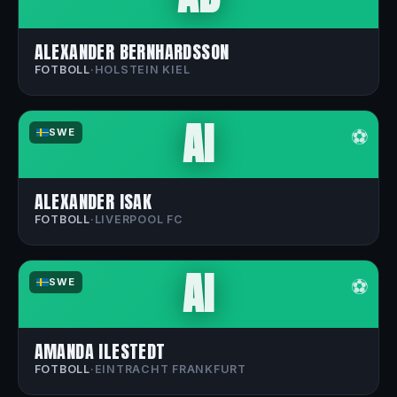
ALEXANDER BERNHARDSSON
FOTBOLL
·
HOLSTEIN KIEL
AI
⚽
SWE
ALEXANDER ISAK
FOTBOLL
·
LIVERPOOL FC
AI
⚽
SWE
AMANDA ILESTEDT
FOTBOLL
·
EINTRACHT FRANKFURT