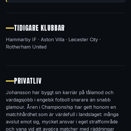
TIDIGARE KLUBBAR
Hammarby IF · Aston Villa · Leicester City ·
Rotherham United
PRIVATLIV
Johansson har byggt sin karriär på tålamod och
vardagsjobb i engelsk fotboll snarare än snabb
glamour. Åren i Championship har gett honom en
matchhårdhet som är värdefull i landslaget: många
avslut emot sig, mycket ansvar i eget straffområde
och vana vid att avgöra matcher med räddningar