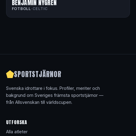
BENJAMIN NYGREN
FOTBOLL
·
CELTIC
SPORTSTJÄRNOR
Svenska idrottare i fokus. Profiler, meriter och
bakgrund om Sveriges främsta sportstjärnor —
från Allsvenskan till världscupen.
UTFORSKA
Alla atleter