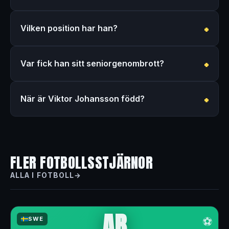
Vilken position har han?
Var fick han sitt seniorgenombrott?
När är Viktor Johansson född?
FLER FOTBOLLSSTJÄRNOR
ALLA I FOTBOLL
AB
⚽
SWE