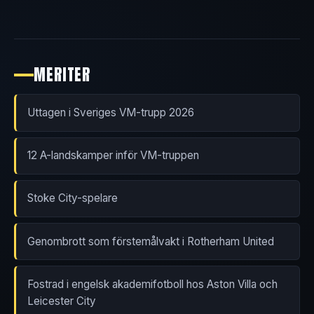
MERITER
Uttagen i Sveriges VM-trupp 2026
12 A-landskamper inför VM-truppen
Stoke City-spelare
Genombrott som förstemålvakt i Rotherham United
Fostrad i engelsk akademifotboll hos Aston Villa och
Leicester City