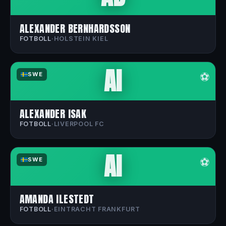
ALEXANDER BERNHARDSSON
FOTBOLL
·
HOLSTEIN KIEL
AI
⚽
SWE
ALEXANDER ISAK
FOTBOLL
·
LIVERPOOL FC
AI
⚽
SWE
AMANDA ILESTEDT
FOTBOLL
·
EINTRACHT FRANKFURT