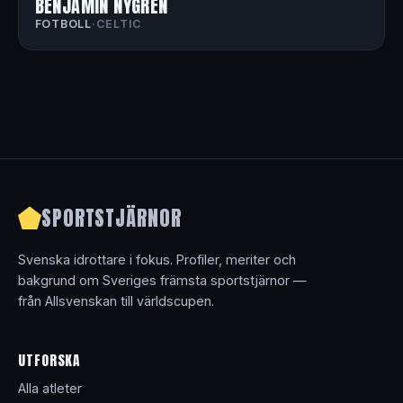
BENJAMIN NYGREN
FOTBOLL
·
CELTIC
SPORTSTJÄRNOR
Svenska idrottare i fokus. Profiler, meriter och
bakgrund om Sveriges främsta sportstjärnor —
från Allsvenskan till världscupen.
UTFORSKA
Alla atleter