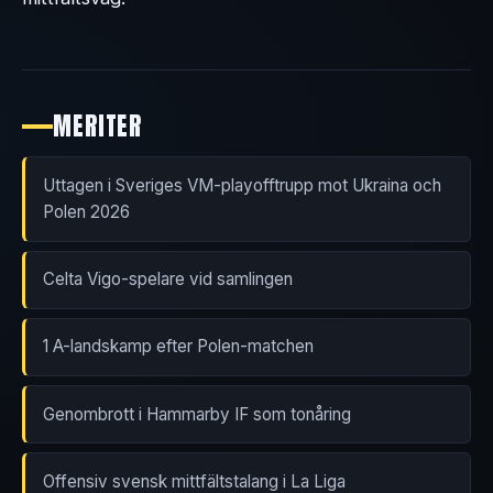
MERITER
Uttagen i Sveriges VM-playofftrupp mot Ukraina och
Polen 2026
Celta Vigo-spelare vid samlingen
1 A-landskamp efter Polen-matchen
Genombrott i Hammarby IF som tonåring
Offensiv svensk mittfältstalang i La Liga