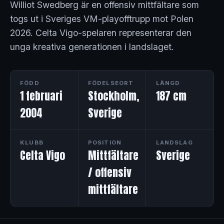
Williot Swedberg är en offensiv mittfältare som
togs ut i Sveriges VM-playofftrupp mot Polen
2026. Celta Vigo-spelaren representerar den
unga kreativa generationen i landslaget.
FÖDD
FÖDELSEORT
LÄNGD
1 februari
Stockholm,
187 cm
2004
Sverige
KLUBB
POSITION
LANDSLAG
Celta Vigo
Mittfältare
Sverige
/ offensiv
mittfältare