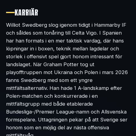
KARRIÄR
Williot Swedberg slog igenom tidigt i Hammarby IF
och såldes som tonåring till Celta Vigo. I Spanien
har han formats i en mer taktisk vardag, där hans
löpningar in i boxen, teknik mellan lagdelar och
storlek i offensivt spel gjort honom intressant för
landslaget. När Graham Potter tog ut
playofftruppen mot Ukraina och Polen i mars 2026
fanns Swedberg med som ett yngre
mittfältsalternativ. Han hade 1 A-landskamp efter
Polen-matchen och konkurrerade i en
mittfältsgrupp med både etablerade
Bundesliga-/Premier League-namn och Allsvenska
formspelare. Uttagningen pekar på att Sverige ser
honom som en möjlig del av nästa offensiva
mittfältsvåg.