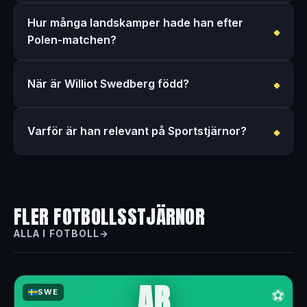
Hur många landskamper hade han efter
Polen-matchen?
När är Williot Swedberg född?
Varför är han relevant på Sportstjärnor?
FLER FOTBOLLSSTJÄRNOR
ALLA I FOTBOLL
AB
⚽
SWE