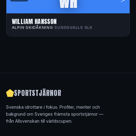
WH
WILLIAM HANSSON
ALPIN SKIDÅKNING
·
SUNDSVALLS SLK
SPORTSTJÄRNOR
Svenska idrottare i fokus. Profiler, meriter och
bakgrund om Sveriges främsta sportstjärnor —
från Allsvenskan till världscupen.