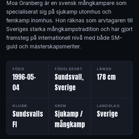
Moa Granberg är en svensk mångkampare som
specialiserat sig på sjukamp utomhus och
femkamp inomhus. Hon räknas som arvtagaren till
Sveriges starka mångkampstradition och har gjort
framsteg på internationell nivå med både SM-
guld och mästerskapsmeriter.
FÖDD
FÖDELSEORT
LÄNGD
1996-05-
Sundsvall,
178 cm
04
Sverige
KLUBB
GREN
LANDSLAG
Sundsvalls
Sjukamp /
Sverige
FI
mångkamp