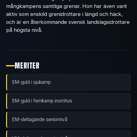
mångkampens samtliga grenar. Hon har även varit
aktiv som enskild grenidrottare i längd och häck,
och är en återkommande svensk landslagsidrottare
på högsta nivå.
MERITER
SM-guld i sjukamp
SM-guld i femkamp inomhus
EM-deltagande seniornivå