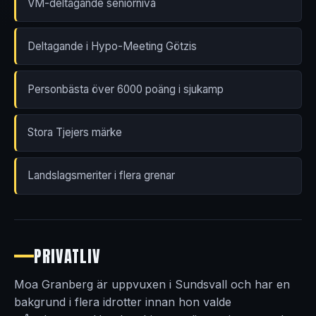
VM-deltagande seniornivå
Deltagande i Hypo-Meeting Götzis
Personbästa över 6000 poäng i sjukamp
Stora Tjejers märke
Landslagsmeriter i flera grenar
PRIVATLIV
Moa Granberg är uppvuxen i Sundsvall och har en
bakgrund i flera idrotter innan hon valde