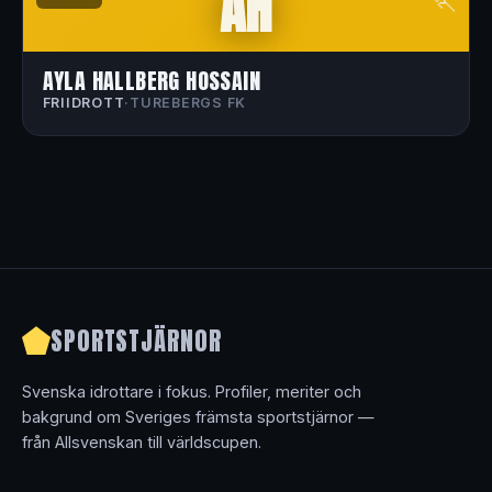
AH
🏃
AYLA HALLBERG HOSSAIN
FRIIDROTT
·
TUREBERGS FK
SPORTSTJÄRNOR
Svenska idrottare i fokus. Profiler, meriter och
bakgrund om Sveriges främsta sportstjärnor —
från Allsvenskan till världscupen.