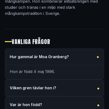
mångkampen. Hon kombinerar elitsatsningen med
studier och tränas i en miljö med stark
mångkampstradition i Sverige.
VANLIGA FRÅGOR
Hur gammal är Moa Granberg?
Hon är född 4 maj 1996.
Vilken gren tävlar hon i?
Var är hon född?